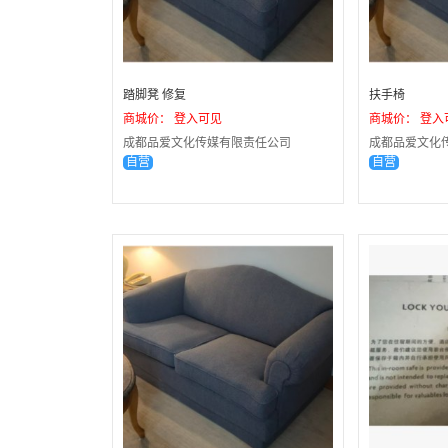
踏脚凳 修复
扶手椅
商城价： 登入可见
商城价： 登入
成都品爱文化传媒有限责任公司
成都品爱文化
自营
自营