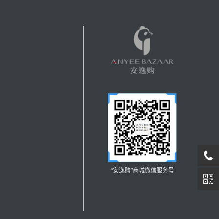
“安逸购”商城微信服务号