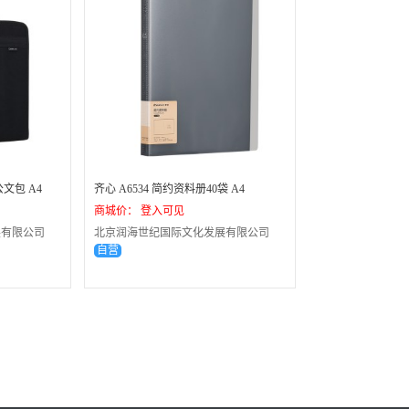
公文包 A4
齐心 A6534 简约资料册40袋 A4
商城价： 登入可见
展有限公司
北京润海世纪国际文化发展有限公司
自营