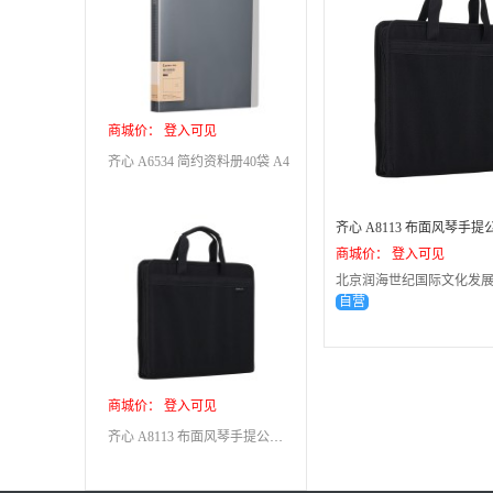
商城价： 登入可见
齐心 A6534 简约资料册40袋 A4
齐心 A8113 布面风琴手提
商城价： 登入可见
北京润海世纪国际文化发
自营
商城价： 登入可见
齐心 A8113 布面风琴手提公文包 A4