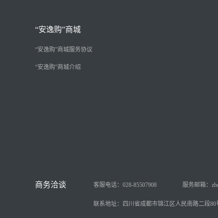
“安逸购”商城
“安逸购”商城服务协议
“安逸购”商城介绍
客服电话：028-85507908
服务邮箱：zhongy
联系地址：四川省成都市锦江区人民南路二段80