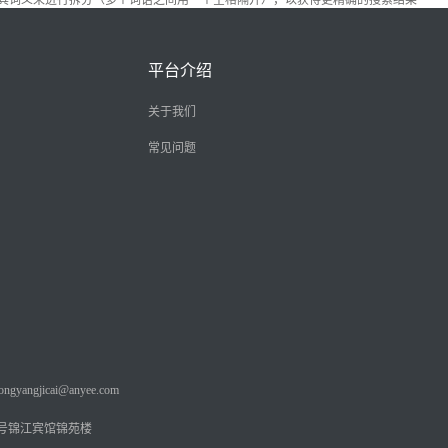
据其词义来进行拆分（多个词语之间用一个空格隔开），以获得更精确的搜索结果
平台介绍
关于我们
常见问题
angjicai@anyee.com
号锦江宾馆锦苑楼