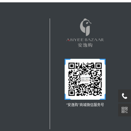
“安逸购”商城微信服务号