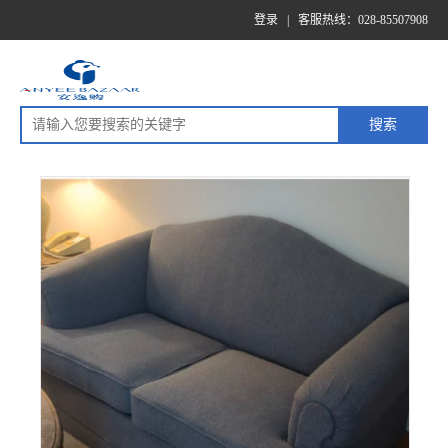
登录
|
客服热线：028-85507908