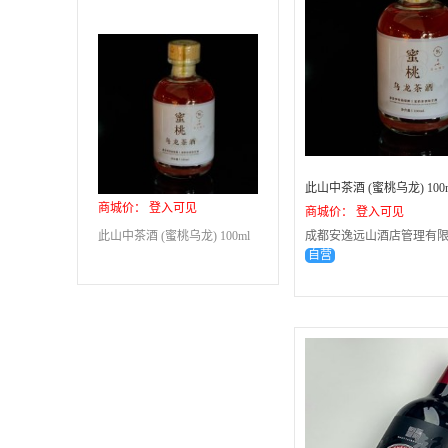
此山中茶酒 (蜜桃乌龙) 100
商城价： 登入可见
商城价： 登入可见
此山中茶酒 (蜜桃乌龙) 100ml
成都安逸远山酒店管理有限
自营