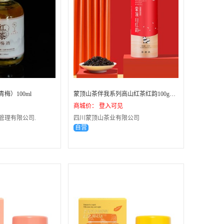
梅）100ml
蒙顶山茶伴我系列高山红茶红韵100g铁罐装
商城价： 登入可见
管理有限公司.
四川蒙顶山茶业有限公司
自营