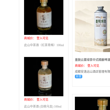
商城价： 登入可见
此山中茶酒（红茶青梅）100ml
商城价： 登入可见
成都安逸远山酒店管理有限
自营
商城价： 登入可见
此山中茶酒 (白桃乌龙) 100ml