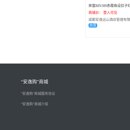
商城价： 登入可见
成都安逸远山酒店管理有限
自营
“安逸购”商城
“安逸购”商城服务协议
“安逸购”商城介绍