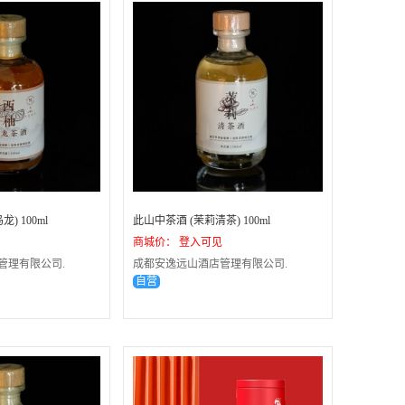
) 100ml
此山中茶酒 (茉莉清茶) 100ml
商城价： 登入可见
管理有限公司.
成都安逸远山酒店管理有限公司.
自营