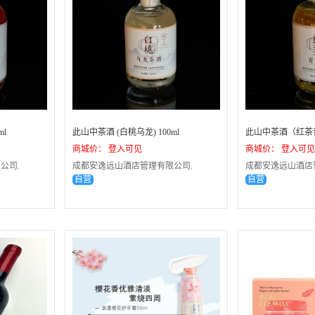
ml
此山中茶酒 (白桃乌龙) 100ml
此山中茶酒（红茶青
商城价： 登入可见
商城价： 登入可见
公司.
成都安逸远山酒店管理有限公司.
成都安逸远山酒店
自营
自营