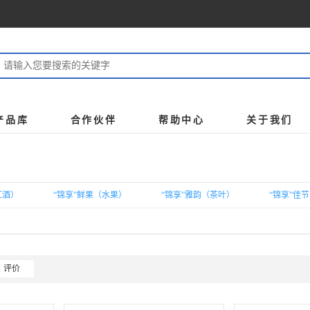
产品库
合作伙伴
帮助中心
关于我们
红酒）
“锦享”鲜果（水果）
“锦享”雅韵（茶叶）
“锦享”佳
评价