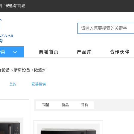
到 “安逸购”商城
分类
商城首页
产品库
合作伙伴
及设备
>
厨房设备
>微波炉
美的
宏禧精供
销量
新品
评价