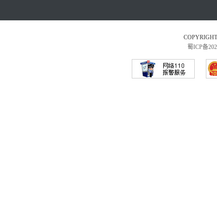
COPYRI
蜀ICP备202