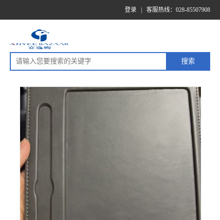
登录
|
客服热线：028-85507908