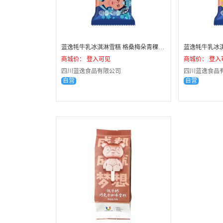
蓝逸牦牛乳冰淇淋雪糕 格桑梅朵青稞麦香口味/75克/30支/箱
商城价： 登入可见
商城价： 登入
四川蓝逸食品有限公司
四川蓝逸食品
自营
自营