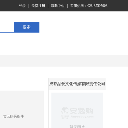
登录
|
免费注册
|
帮助中心
|
客服热线：028-85507908
成都品爱文化传媒有限责任公司
暂无购买条件