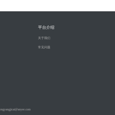
平台介绍
关于我们
常见问题
angjicai@anyee.com