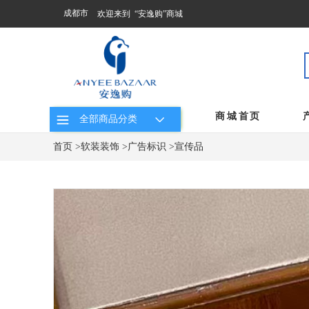
成都市
欢迎来到 “安逸购”商城
商城首页
全部商品分类
首页
>
软装装饰
>
广告标识
>
宣传品