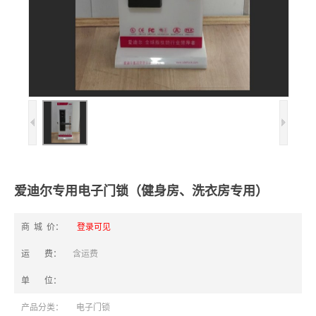
爱迪尔专用电子门锁（健身房、洗衣房专用）
商 城 价：
登录可见
运 费：
含运费
单 位：
产品分类：
电子门锁