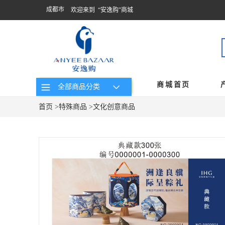
成都市
欢迎来到 “安逸购”商城
商城首页
全部商品分类
首页
>
特殊商品
>
文化创意商品