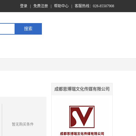
登录
|
免费注册
|
帮助中心
|
客服热线：028-85507908
成都思博瑞文化传媒有限公司
暂无购买条件