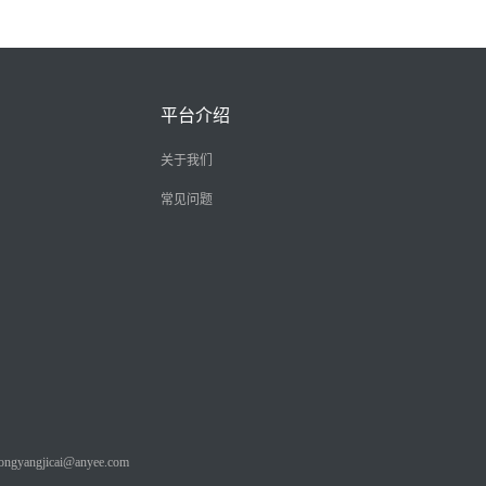
平台介绍
关于我们
常见问题
angjicai@anyee.com