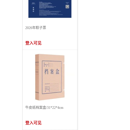
2026年粽子票
登入可见
牛皮纸档案盒/31*22*4cm
登入可见