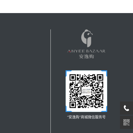
“安逸购”商城微信服务号