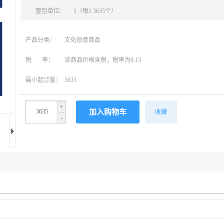
整包单位：
1（每1 3635个）
产品分类：
文化创意商品
税 率：
该商品价格含税，税率为0.13
最小起订量：
3635
+
收藏
-