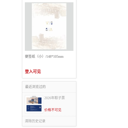
便签纸（小）/148*105mm
登入可见
最近浏览过的
2026年粽子票
价格不可见
清除历史记录