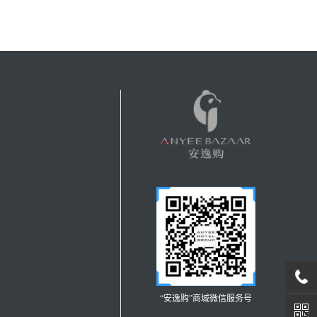
“安逸购”商城微信服务号