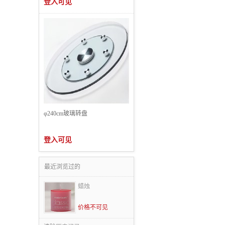
登入可见
φ240cm玻璃转盘
登入可见
最近浏览过的
蜡烛
价格不可见