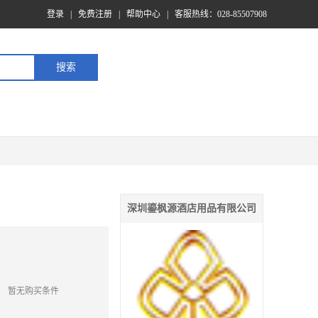
登录
|
免费注册
|
帮助中心
|
客服热线：028-85507908
深圳鎏枫源酒店用品有限公司
暂无购买条件