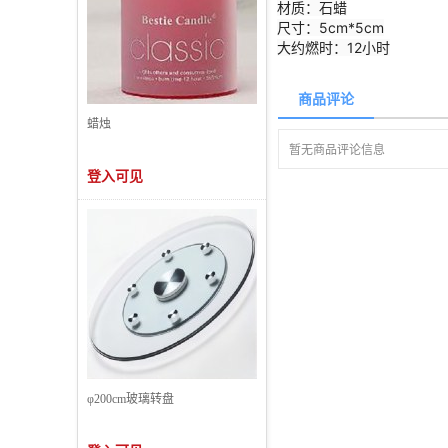
材质：石蜡
尺寸：5cm*5cm
大约燃时：12小时
商品评论
蜡烛
暂无商品评论信息
登入可见
φ200cm玻璃转盘