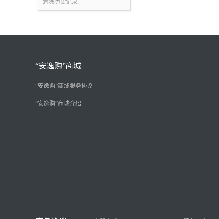
清除历史记录
“安逸购”商城
“安逸购”商城服务协议
“安逸购”商城介绍