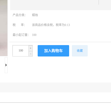
产品分类：
蜡烛
税 率：
该商品价格含税，税率为0.13
最小起订量：
100
+
收藏
-