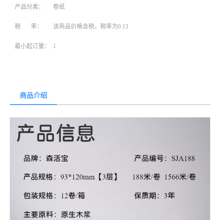
产品分类：
卷纸
税 率：
该商品价格含税，税率为0.13
最小起订量：
1
商品介绍