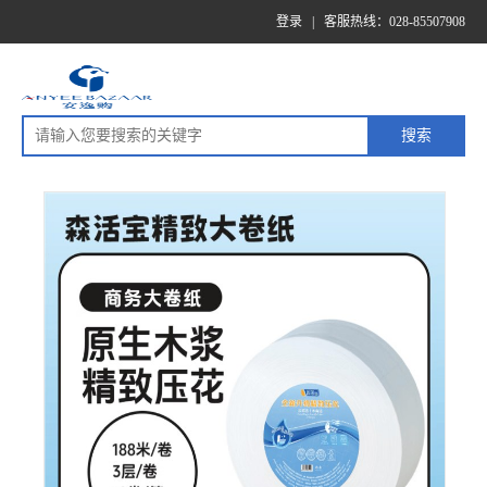
登录
|
客服热线：028-85507908