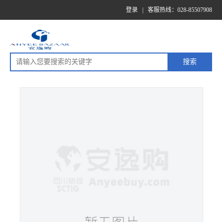
登录
|
客服热线：028-85507908