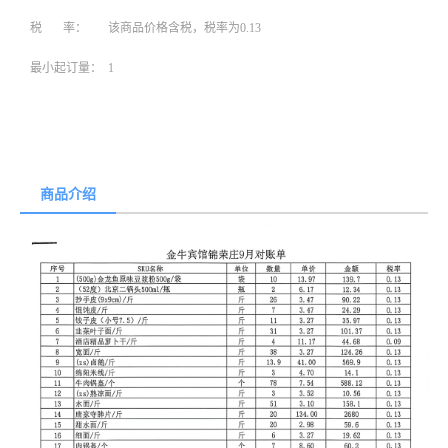
税 率：
该商品价格含税，税率为0.13
最小起订量：
1
商品介绍