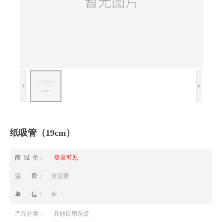
纸吸管（19cm）
商 城 价：
登录可见
运 费：
含运费
单 位：
件
产品分类：
其他日用杂货