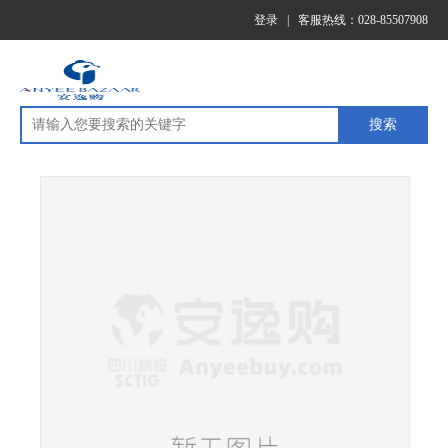
登录
|
客服热线：028-85507908