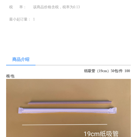
税 率：
该商品价格含税，税率为0.13
最小起订量：
1
商品介绍
纸吸管（19cm）50包/件 100
根/包