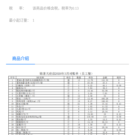
税 率：
该商品价格含税，税率为0.13
最小起订量：
1
商品介绍