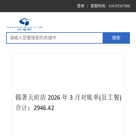
登录
|
客服热线：028-85507908