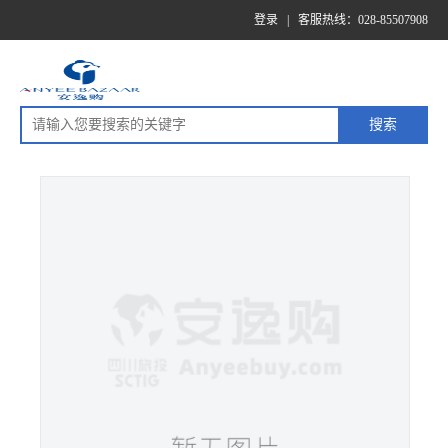
登录
|
客服热线：028-85507908