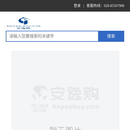
登录
|
客服热线：028-85507908