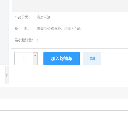
产品分类：
客房洗涤
税 率：
该商品价格含税，税率为0.06
最小起订量：
1
+
收藏
-