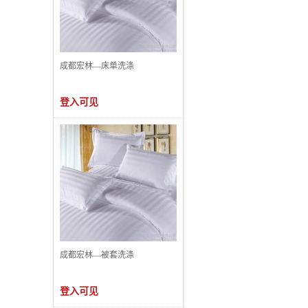
成都宏林—床单洗涤
登入可见
成都宏林—被套洗涤
登入可见