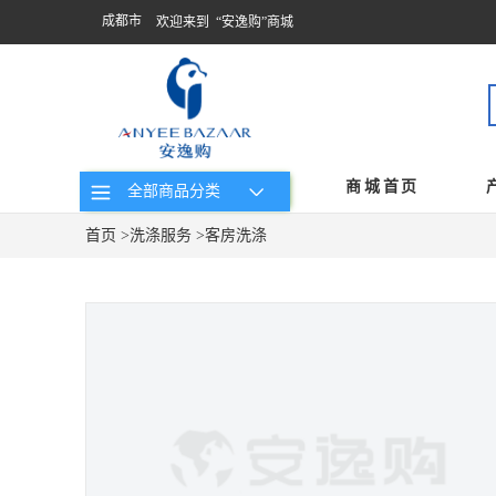
成都市
欢迎来到 “安逸购”商城
商城首页
全部商品分类
首页
>
洗涤服务
>
客房洗涤