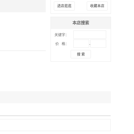
进店逛逛
收藏本店
本店搜索
关键字：
-
价 格：
搜 索