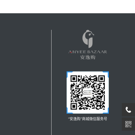
“安逸购”商城微信服务号