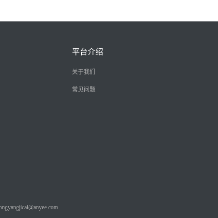
平台介绍
关于我们
常见问题
angjicai@anyee.com