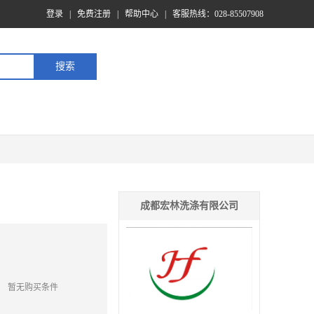
登录
|
免费注册
|
帮助中心
|
客服热线：028-85507908
成都宏林洗涤有限公司
暂无购买条件