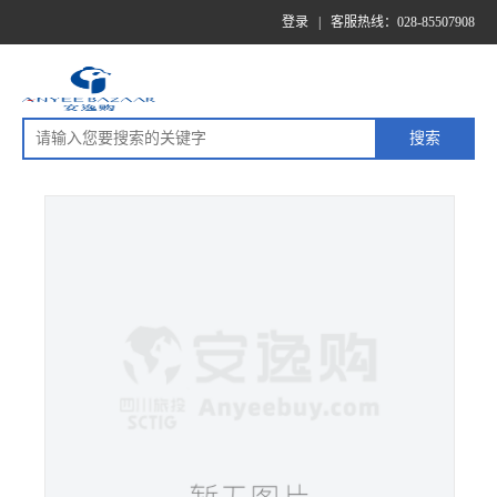
登录
|
客服热线：028-85507908