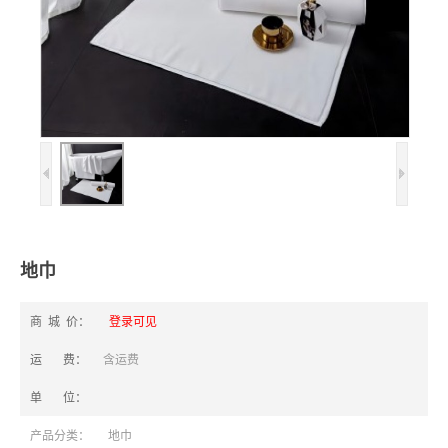
地巾
商 城 价：
登录可见
运 费：
含运费
单 位：
产品分类：
地巾