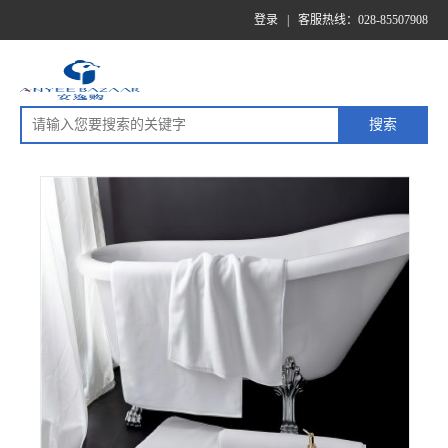
登录
|
客服热线：028-85507908