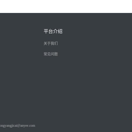
平台介绍
关于我们
常见问题
angjicai@anyee.com