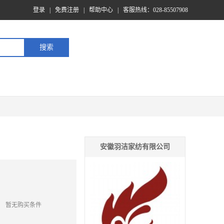
登录
|
免费注册
|
帮助中心
|
客服热线：028-85507908
安徽羽洁家纺有限公司
暂无购买条件