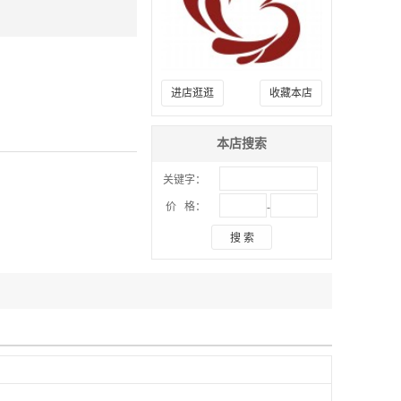
进店逛逛
收藏本店
本店搜索
关键字：
-
价 格：
搜 索