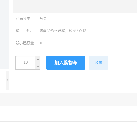
产品分类：
被套
税 率：
该商品价格含税，税率为0.13
最小起订量：
10
+
收藏
-