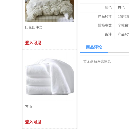
颜色
白色
产品尺寸
250*22
规格参数
全棉白色
印花四件套
备注
产品尺
登入可见
商品评论
暂无商品评论信息
方巾
登入可见