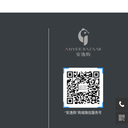
“安逸购”商城微信服务号