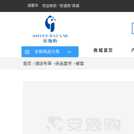
成都市
欢迎来到 “安逸购”商城
商城首页
全部商品分类
首页
>
酒店布草
>
床品套件
>
被套