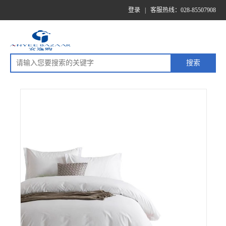
登录
|
客服热线：028-85507908