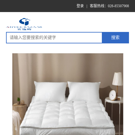
登录
|
客服热线：028-85507908