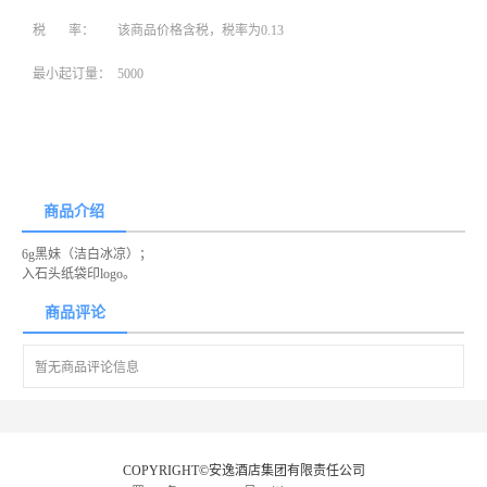
税 率：
该商品价格含税，税率为0.13
最小起订量：
5000
商品介绍
6g黑妹（洁白冰凉）；
入石头纸袋印logo。
商品评论
暂无商品评论信息
COPYRIGHT©安逸酒店集团有限责任公司