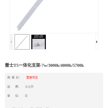
雷士T5一体化支架-7w/3000k/4000k/5700k
商 城 价：
登录可见
运 费：
含运费
单 位：
套