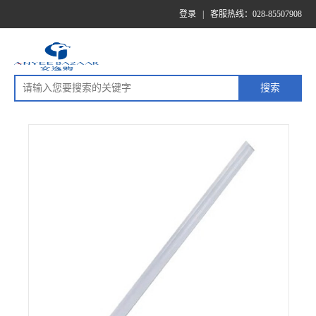
登录
|
客服热线：028-85507908