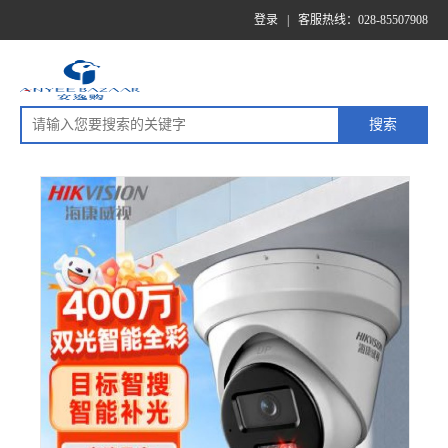
登录
|
客服热线：028-85507908