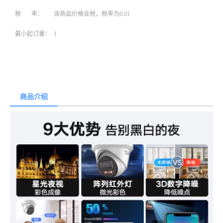
税 率：
该商品价格含税，税率为0.01
最小起订量：
1
商品介绍