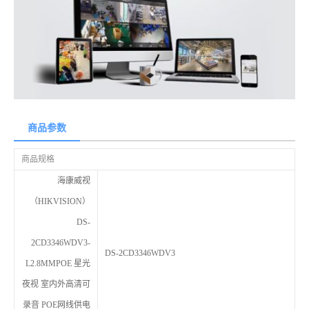
商品参数
商品规格
海康威视
（HIKVISION）
DS-
2CD3346WDV3-
DS-2CD3346WDV3
L2.8MMPOE 星光
夜视 室内外高清可
录音 POE网线供电