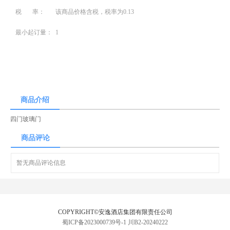
税 率：
该商品价格含税，税率为0.13
最小起订量：
1
商品介绍
四门玻璃门
商品评论
暂无商品评论信息
COPYRIGHT©安逸酒店集团有限责任公司
蜀ICP备2023000739号-1
川B2-20240222