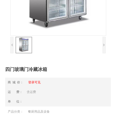
四门玻璃门冷藏冰箱
商 城 价：
登录可见
运 费：
含运费
单 位：
产品分类：
餐厨用品及设备