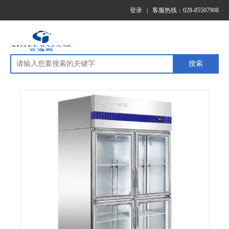
登录
|
客服热线：028-85507908