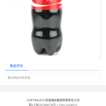
商品评论
暂无商品评论信息
COPYRIGHT©安逸酒店集团有限责任公司
蜀ICP备2023000739号-1
川B2-20240222