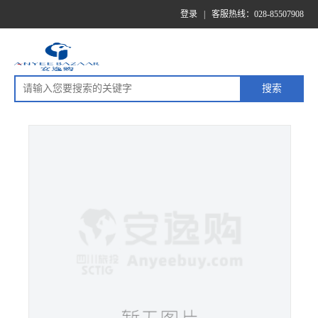
登录
|
客服热线：028-85507908