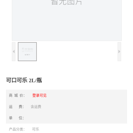
可口可乐 2L/瓶
商 城 价：
登录可见
运 费：
含运费
单 位：
产品分类：
可乐