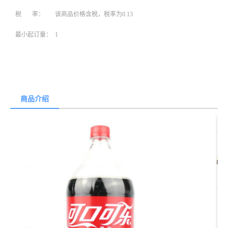
税 率：
该商品价格含税，税率为0.13
最小起订量：
1
商品介绍