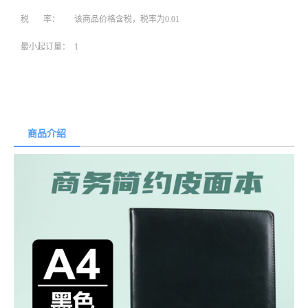
税 率：
该商品价格含税，税率为0.01
最小起订量：
1
商品介绍