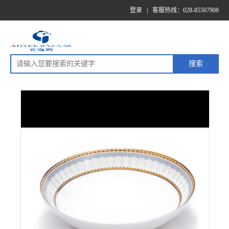
登录
|
客服热线：028-85507908