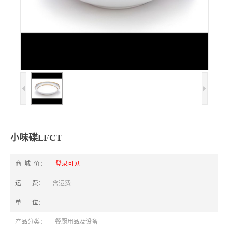
小味碟LFCT
商 城 价：
登录可见
运 费：
含运费
单 位：
产品分类：
餐厨用品及设备