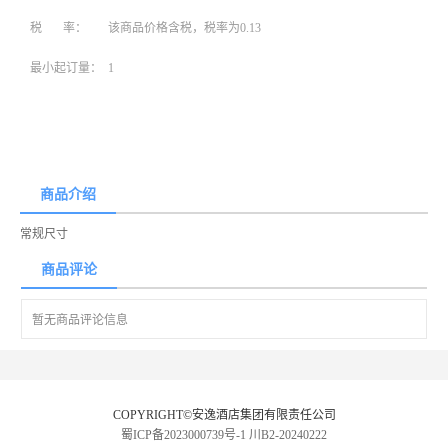
税 率：
该商品价格含税，税率为0.13
最小起订量：
1
商品介绍
常规尺寸
商品评论
暂无商品评论信息
COPYRIGHT©安逸酒店集团有限责任公司
蜀ICP备2023000739号-1
川B2-20240222