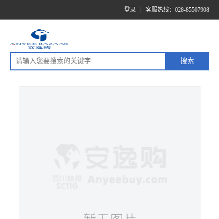
登录
|
客服热线：028-85507908