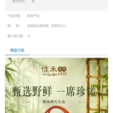
整包单位：
盒
产品分类：
助农产品
税 率：
该商品价格含税，税率为0.13
最小起订量：
10
商品介绍