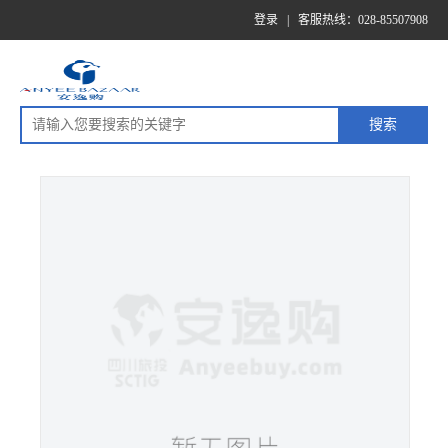
登录
|
客服热线：028-85507908