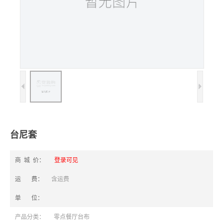
台尼套
商 城 价：
登录可见
运 费：
含运费
单 位：
产品分类：
零点餐厅台布