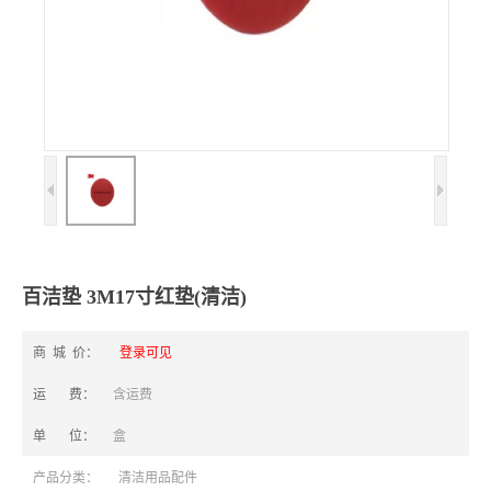
百洁垫 3M17寸红垫(清洁)
商 城 价：
登录可见
运 费：
含运费
单 位：
盒
产品分类：
清洁用品配件