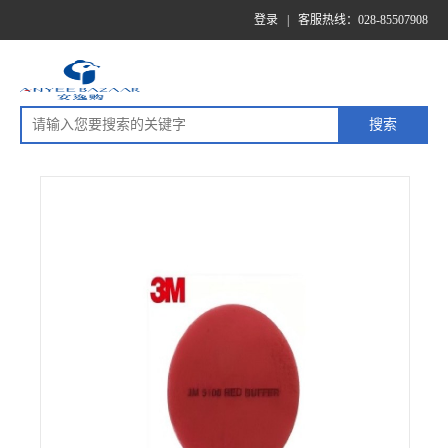
登录
|
客服热线：028-85507908