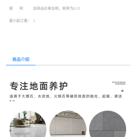
税 率：
该商品价格含税，税率为0.13
最小起订量：
1
商品介绍