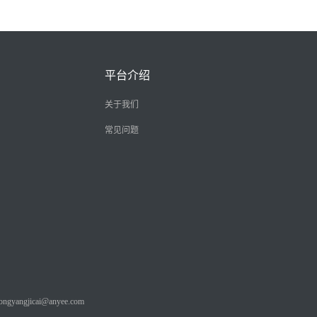
平台介绍
关于我们
常见问题
angjicai@anyee.com