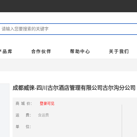
产品库
合作伙伴
帮助中心
关于我们
成都威徕-四川古尔酒店管理有限公司古尔沟分公司
商 城 价：
登录可见
运 费：
含运费
单 位：