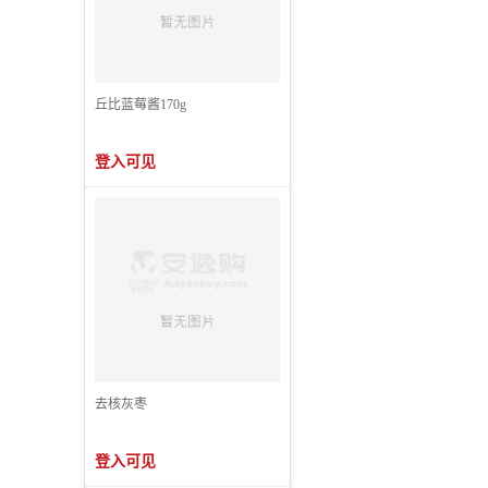
丘比蓝莓酱170g
登入可见
去核灰枣
登入可见