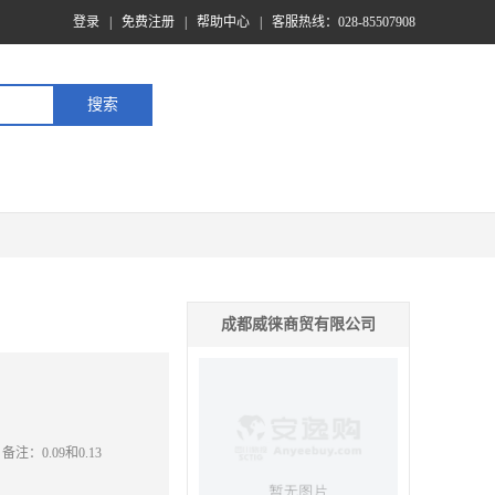
登录
|
免费注册
|
帮助中心
|
客服热线：028-85507908
成都威徕商贸有限公司
备注：0.09和0.13