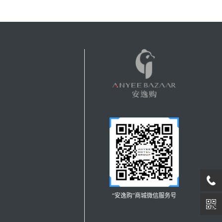
“安逸购”商城微信服务号