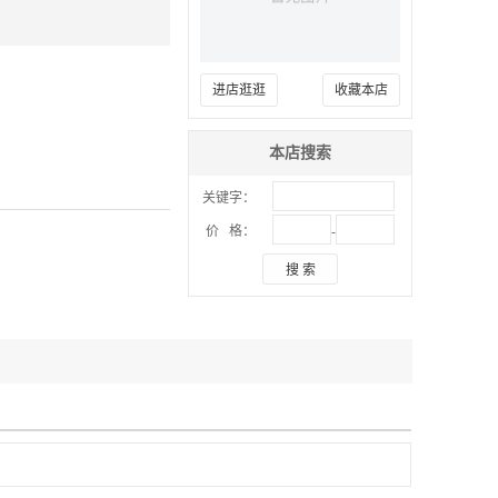
进店逛逛
收藏本店
本店搜索
关键字：
-
价 格：
搜 索