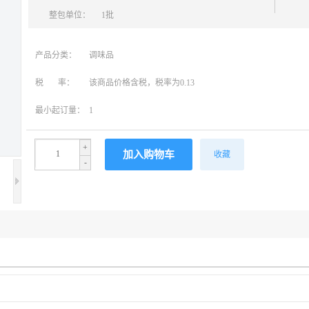
整包单位：
1批
产品分类：
调味品
税 率：
该商品价格含税，税率为0.13
最小起订量：
1
+
收藏
-