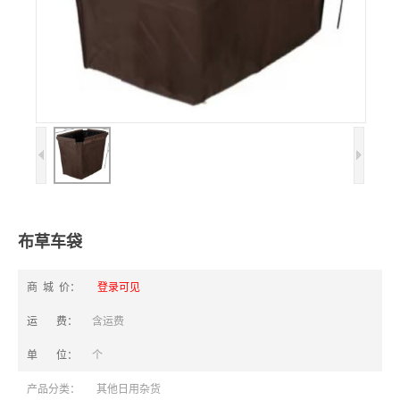
布草车袋
商 城 价：
登录可见
运 费：
含运费
单 位：
个
产品分类：
其他日用杂货