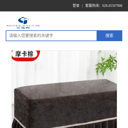
登录
|
客服热线：028-85507908