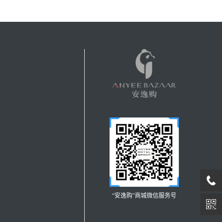
“安逸购”商城微信服务号