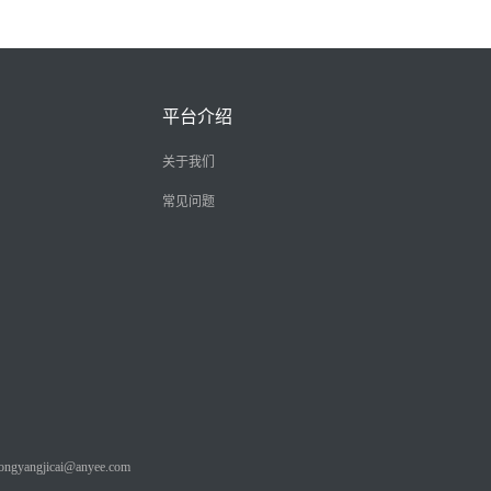
平台介绍
关于我们
常见问题
angjicai@anyee.com