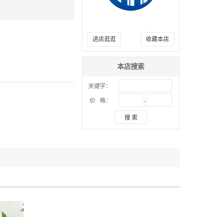
进店逛逛
收藏本店
本店搜索
关键字：
-
价 格：
搜 索