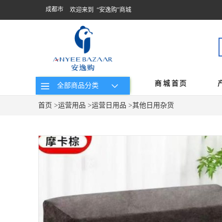
成都市
欢迎来到 “安逸购”商城
商城首页
全部商品分类
首页
>
运营用品
>
运营日用品
>
其他日用杂货