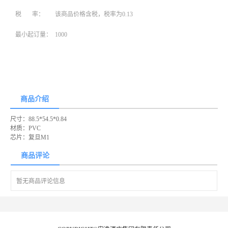
税 率：
该商品价格含税，税率为0.13
最小起订量：
1000
商品介绍
尺寸：88.5*54.5*0.84
材质：PVC
芯片：复旦M1
商品评论
暂无商品评论信息