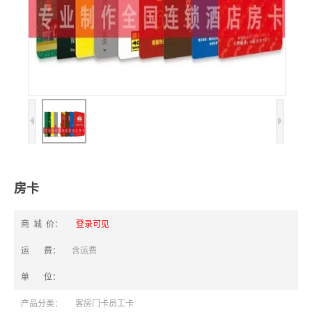
房卡
商 城 价：
登录可见
运 费：
含运费
单 位：
产品分类：
客房门卡员工卡