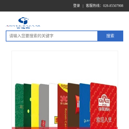
登录
|
客服热线：028-85507908