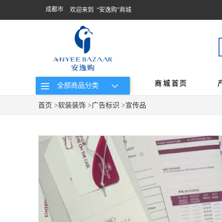
成都市
欢迎来到 “安逸购”商城
商城首页
全部商品分类
首页
>
软装装饰
>
广告标识
>
宣传品