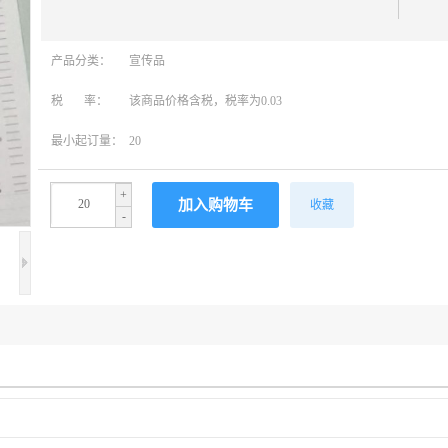
产品分类：
宣传品
税 率：
该商品价格含税，税率为0.03
最小起订量：
20
+
收藏
-