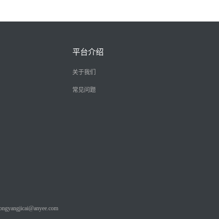
平台介绍
关于我们
常见问题
angjicai@anyee.com