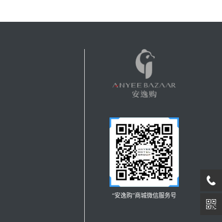
“安逸购”商城微信服务号