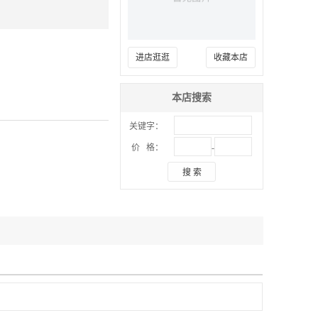
进店逛逛
收藏本店
本店搜索
关键字：
-
价 格：
搜 索