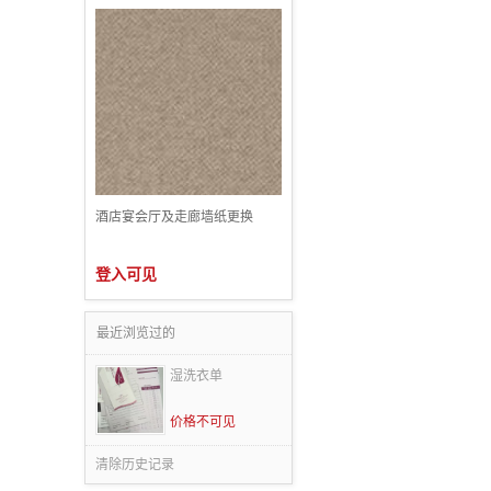
酒店宴会厅及走廊墙纸更换
登入可见
最近浏览过的
湿洗衣单
价格不可见
清除历史记录