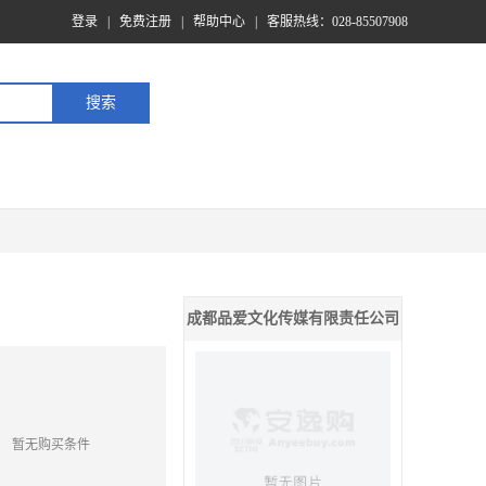
登录
|
免费注册
|
帮助中心
|
客服热线：028-85507908
成都品爱文化传媒有限责任公司
暂无购买条件