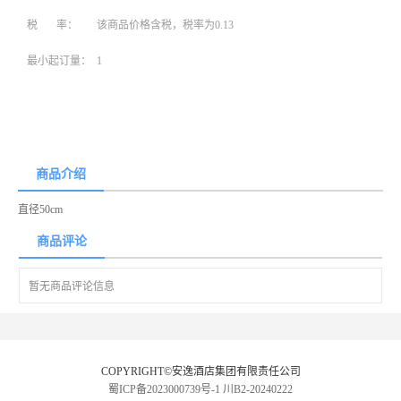
税 率：
该商品价格含税，税率为0.13
最小起订量：
1
商品介绍
直径50cm
商品评论
暂无商品评论信息
COPYRIGHT©安逸酒店集团有限责任公司
蜀ICP备2023000739号-1
川B2-20240222