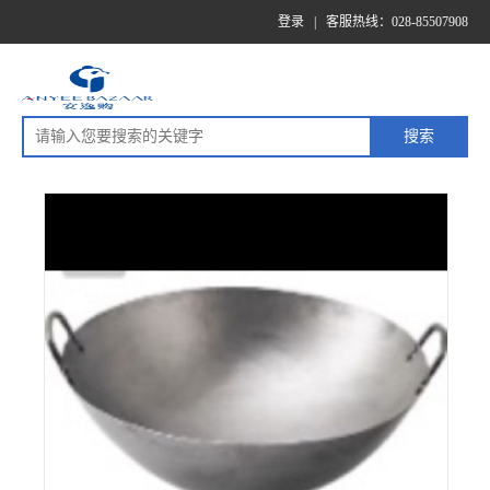
登录
|
客服热线：028-85507908