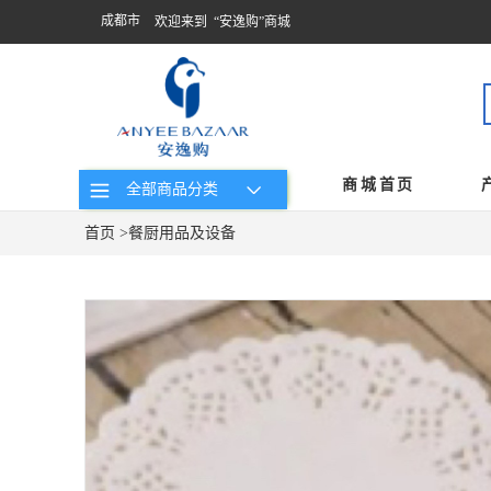
成都市
欢迎来到 “安逸购”商城
商城首页
全部商品分类
首页
>
餐厨用品及设备