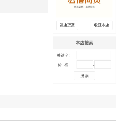
进店逛逛
收藏本店
本店搜索
关键字：
-
价 格：
搜 索