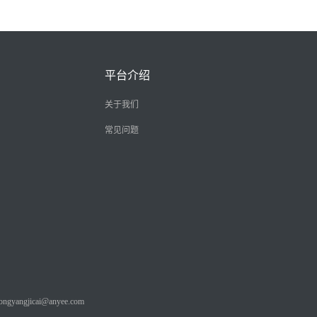
平台介绍
关于我们
常见问题
angjicai@anyee.com