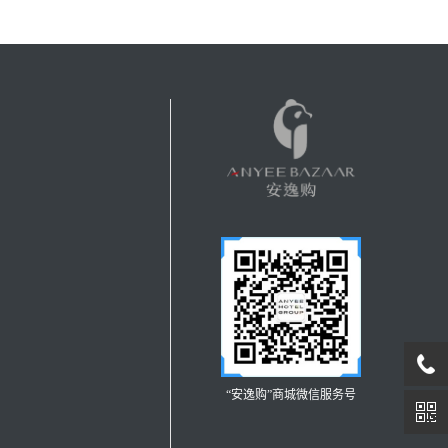
“安逸购”商城微信服务号