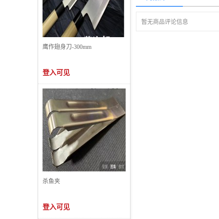
暂无商品评论信息
鹰作翅身刀-300mm
登入可见
杀鱼夹
登入可见