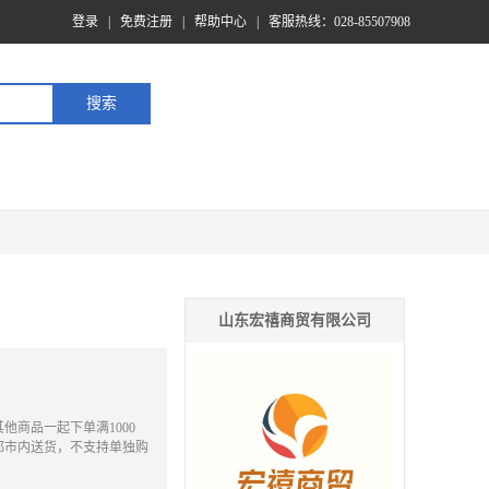
登录
|
免费注册
|
帮助中心
|
客服热线：028-85507908
山东宏禧商贸有限公司
他商品一起下单满1000
都市内送货，不支持单独购