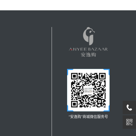
“安逸购”商城微信服务号