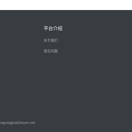
平台介绍
关于我们
常见问题
angjicai@anyee.com