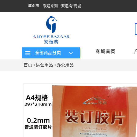
成都市
欢迎来到 “安逸购”商城
商城首页
全部商品分类
首页
>
运营用品
>
办公用品