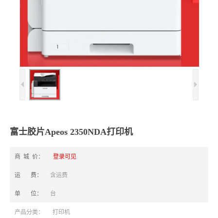
富士胶片Apeos 2350NDA打印机
商 城 价：
登录可见
运 费：
含运费
单 位：
台
产品分类：
打印机