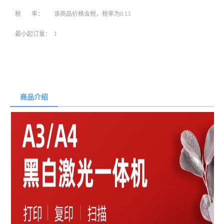
税 率：
该商品价格含税，税率为0.13
最小起订量：
1
商品介绍