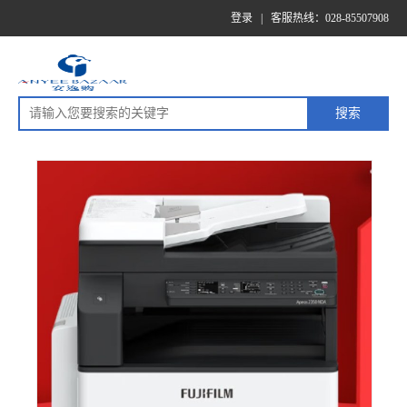
登录
|
客服热线：028-85507908