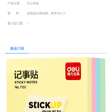
产品分类：
办公用品
税 率：
该商品价格含税，税率为0.13
最小起订量：
1
商品介绍