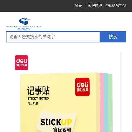
登录
|
客服热线：028-85507908