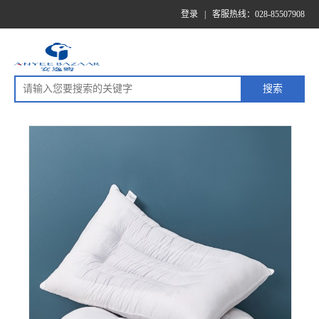
登录
|
客服热线：028-85507908