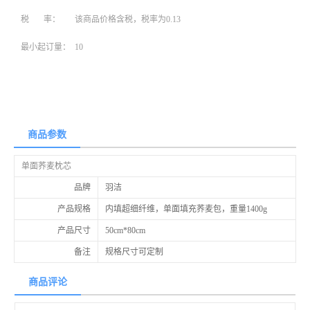
税 率：
该商品价格含税，税率为0.13
最小起订量：
10
商品参数
单面荞麦枕芯
品牌
羽洁
产品规格
内填超细纤维，单面填充荞麦包，重量1400g
产品尺寸
50cm*80cm
备注
规格尺寸可定制
商品评论