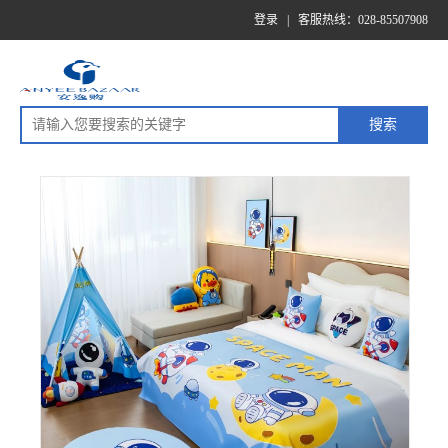
登录
|
客服热线：028-85507908