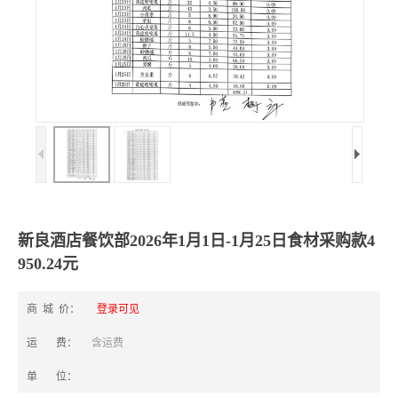
新良酒店餐饮部2026年1月1日-1月25日食材采购款4
950.24元
商 城 价：
登录可见
运 费：
含运费
单 位：