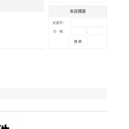
本店搜索
关键字：
-
价 格：
搜 索