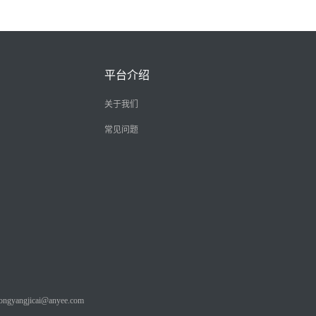
平台介绍
关于我们
常见问题
angjicai@anyee.com