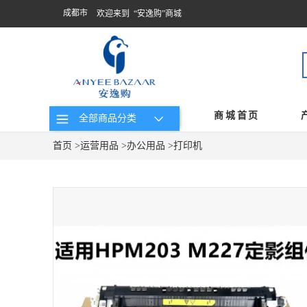
成都市
欢迎来到 “安逸购”商城
商城首页
全部商品分类
首页
>
运营用品
>
办公用品
>
打印机