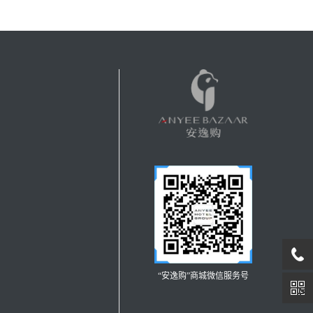
“安逸购”商城微信服务号